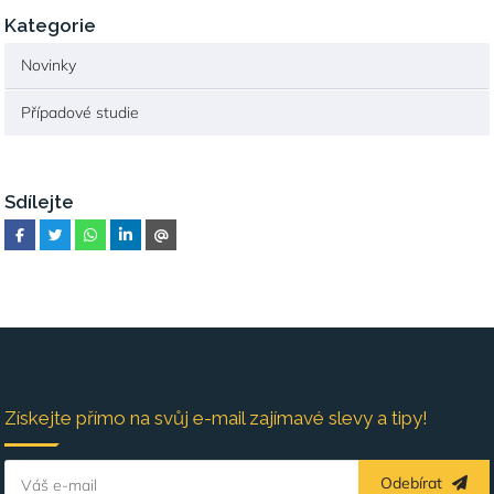
Kategorie
Novinky
Případové studie
Sdílejte
Získejte přímo na svůj e-mail zajímavé slevy a tipy!
Odebírat
Váš e-mail