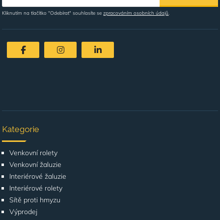
Kliknutím na tlačítko "Odebírat" souhlasíte se
zpracováním osobních údajů
.
Kategorie
Venkovní rolety
Venkovní žaluzie
Interiérové žaluzie
Interiérové rolety
Sítě proti hmyzu
Výprodej