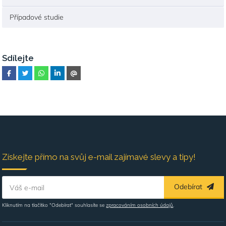
Případové studie
Sdílejte
Získejte přímo na svůj e-mail zajímavé slevy a tipy!
Odebírat
Váš e-mail
Kliknutím na tlačítko "Odebírat" souhlasíte se
zpracováním osobních údajů
.