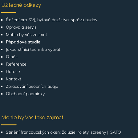
Užitečné odkazy
Řešení pro SVJ, bytová družstva, správu budov
Oprava a servis
Mohlo by vás zajímat
Případové studie
Jakou stínící techniku vybrat
O nás
Reference
Dotace
Kontakt
Zpracování osobních údajů
Obchodní podmínky
Mohlo by Vás také zajímat
Stínění francouzských oken: žaluzie, rolety, screeny | GATO