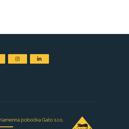
Kamenná pobočka Gato s.r.o.