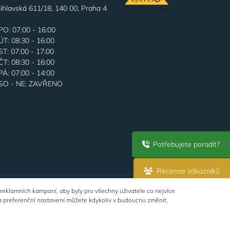
Jihlavská 611/18, 140 00, Praha 4
PO: 07:00 - 16:00
ÚT: 08:30 - 16:00
ST: 07:00 - 17:00
ČT: 08:30 - 16:00
PÁ: 07:00 - 14:00
SO - NE: ZAVŘENO
Potřebujete poradit?
Recenze zákazníků
 reklamních kampaní, aby byly pro všechny uživatele co nejvíce
a preferenční nastavení můžete kdykoliv v budoucnu změnit.