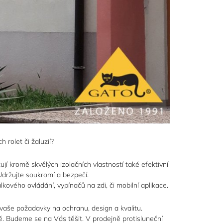
h rolet či žaluzií?
jí kromě skvělých izolačních vlastností také efektivní
držujte soukromí a bezpečí.
ového ovládání, vypínačů na zdi, či mobilní aplikace.
í vaše požadavky na ochranu, design a kvalitu.
. Budeme se na Vás těšit. V prodejně protisluneční